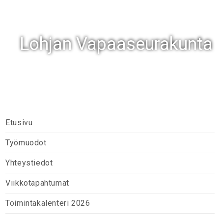
Lohjan Vapaaseurakunta
Etusivu
Työmuodot
Yhteystiedot
Viikkotapahtumat
Toimintakalenteri 2026