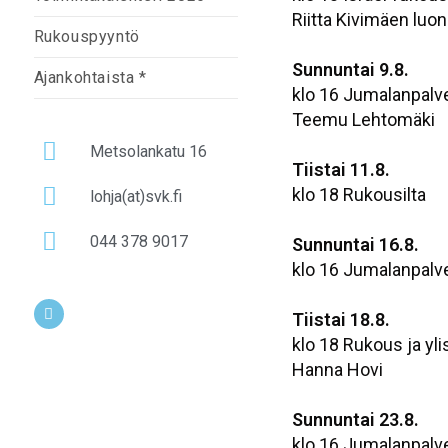
Riitta Kivimäen luon
Rukouspyyntö
Sunnuntai 9.8.
Ajankohtaista *
klo 16 Jumalanpalv
Teemu Lehtomäki
Metsolankatu 16
Tiistai 11.8.
klo 18 Rukousilta
lohja(at)svk.fi
044 378 9017
Sunnuntai 16.8.
klo 16 Jumalanpalv
Tiistai 18.8.
klo 18 Rukous ja yli
Hanna Hovi
Sunnuntai 23.8.
klo 16 Jumalanpalv