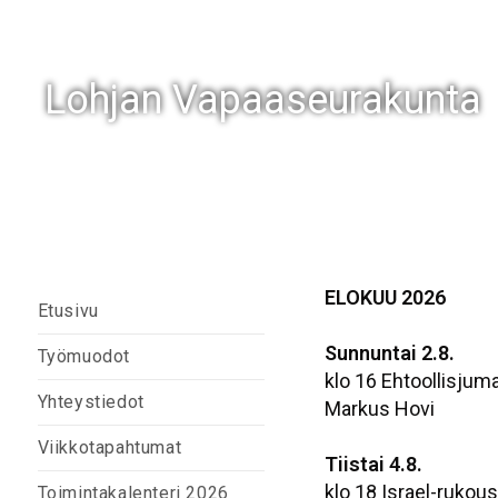
Lohjan Vapaaseurakunta
ELOKUU 2026
Etusivu
Sunnuntai 2.8.
Työmuodot
klo 16 Ehtoollisjum
Yhteystiedot
Markus Hovi
Viikkotapahtumat
Tiistai 4.8.
klo 18 Israel-rukous
Toimintakalenteri 2026