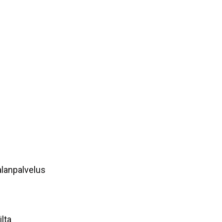
alanpalvelus
ilta